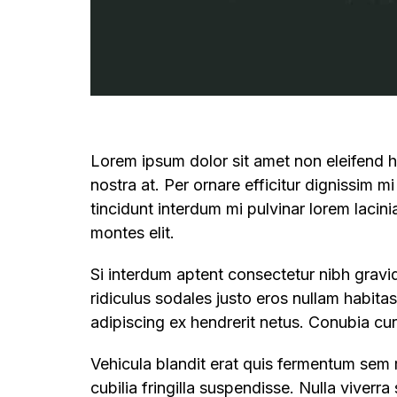
Lorem ipsum dolor sit amet non eleifend ha
nostra at. Per ornare efficitur dignissim mi
tincidunt interdum mi pulvinar lorem lacin
montes elit.
Si interdum aptent consectetur nibh gravid
ridiculus sodales justo eros nullam habita
adipiscing ex hendrerit netus. Conubia cu
Vehicula blandit erat quis fermentum sem 
cubilia fringilla suspendisse. Nulla viverr