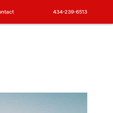
ntact
434-239-6513