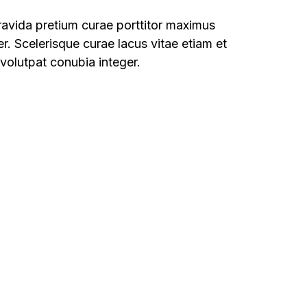
ravida pretium curae porttitor maximus
. Scelerisque curae lacus vitae etiam et
volutpat conubia integer.