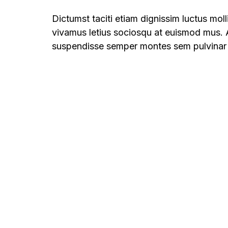
Dictumst taciti etiam dignissim luctus mo
vivamus letius sociosqu at euismod mus. A
suspendisse semper montes sem pulvinar m
CAPTCHA